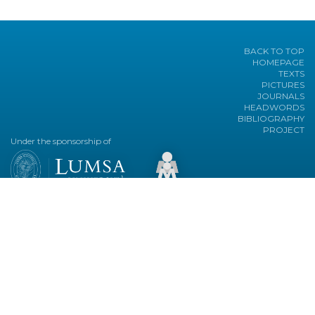
BACK TO TOP
HOMEPAGE
TEXTS
PICTURES
JOURNALS
HEADWORDS
BIBLIOGRAPHY
PROJECT
Under the sponsorship of
Contacts