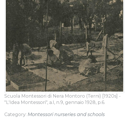
Scuola Montessori di Nera Montoro (Terni) [1920s] -
"L'Idea Montessori", a.I, n.9, gennaio 1928, p.6.
Category:
Montessori nurseries and schools