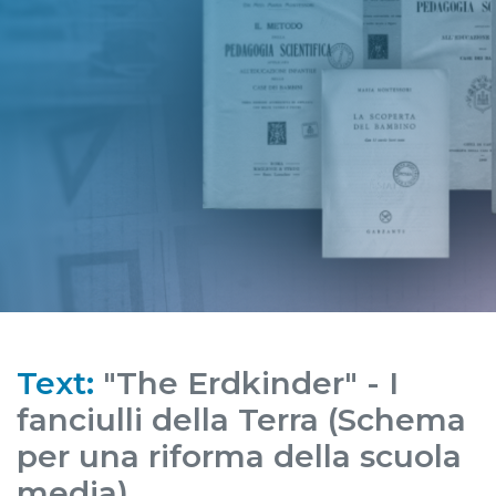
Text:
"The Erdkinder" - I
fanciulli della Terra (Schema
per una riforma della scuola
media)